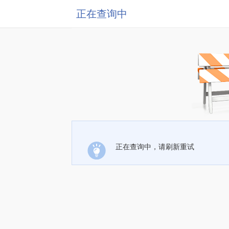
正在查询中
正在查询中，请刷新重试